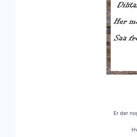
Er der no
Hv