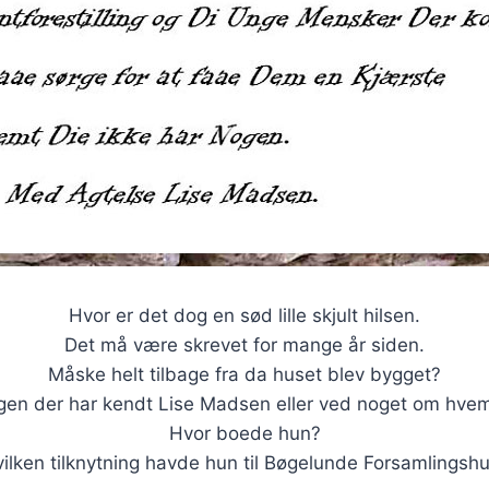
Hvor er det dog en sød lille skjult hilsen.
Det må være skrevet for mange år siden.
Måske helt tilbage fra da huset blev bygget?
gen der har kendt Lise Madsen eller ved noget om hve
Hvor boede hun?
ilken tilknytning havde hun til Bøgelunde Forsamlingsh