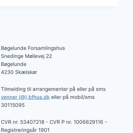
Bøgelunde Forsamlingshus
Snedinge Møllevej 22
Bøgelunde
4230 Skælskør
Tilmelding til arrangementer på eller på sms
venner (@) bfhus.dk
eller på mobil/sms
30115095
CVR nr. 53407218 - CVR P nr. 1006629116 -
Registreringsår 1901