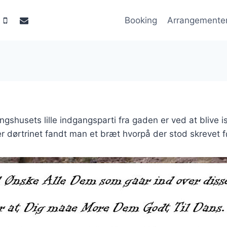
Booking
Arrangemente
ngshusets lille indgangsparti fra gaden er ved at blive i
 dørtrinet fandt man et bræt hvorpå der stod skrevet 