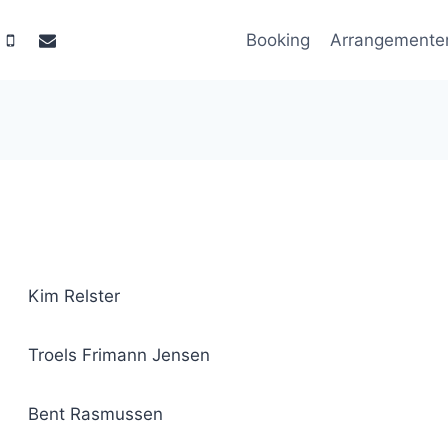
Booking
Arrangemente
Kim Relster
Troels Frimann Jensen
Bent Rasmussen