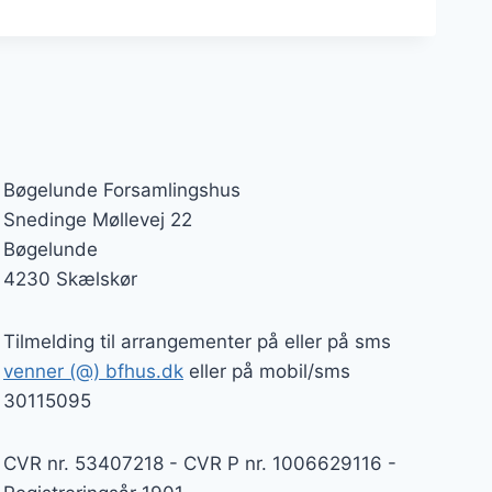
Bøgelunde Forsamlingshus
Snedinge Møllevej 22
Bøgelunde
4230 Skælskør
Tilmelding til arrangementer på eller på sms
venner (@) bfhus.dk
eller på mobil/sms
30115095
CVR nr. 53407218 - CVR P nr. 1006629116 -