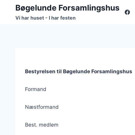
Fortsæt
Bøgelunde Forsamlingshus
til
Vi har huset - I har festen
indhold
Bestyrelsen til Bøgelunde Forsamlingshus
Formand
Næstformand
Best. medlem