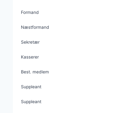
Formand
Næstformand
Sekretær
Kasserer
Best. medlem
Suppleant
Suppleant