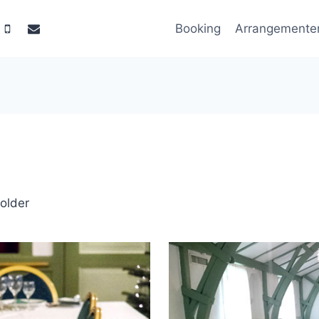
Booking
Arrangemente
holder