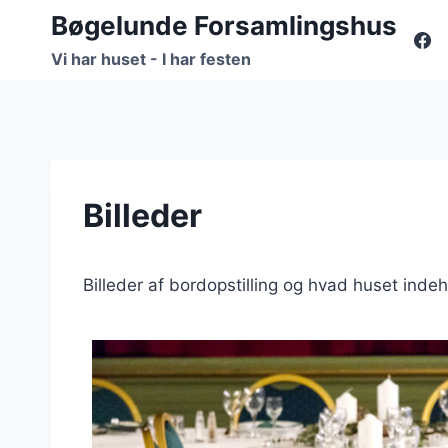
Fortsæt
Bøgelunde Forsamlingshus
til
Vi har huset - I har festen
indhold
Billeder
Billeder af bordopstilling og hvad huset inde