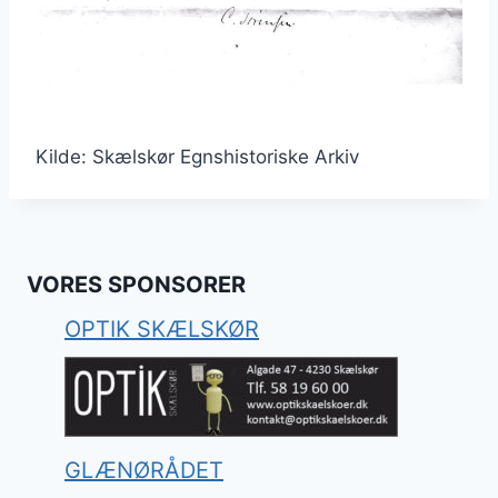
Kilde: Skælskør Egnshistoriske Arkiv
VORES SPONSORER
OPTIK SKÆLSKØR
GLÆNØRÅDET